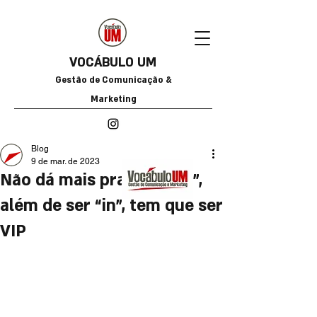
VOCÁBULO
UM
Gestão de Comunicação &
Marketing
Blog
9 de mar. de 2023
Não dá mais pra ser “out”,
além de ser “in”, tem que ser
VIP