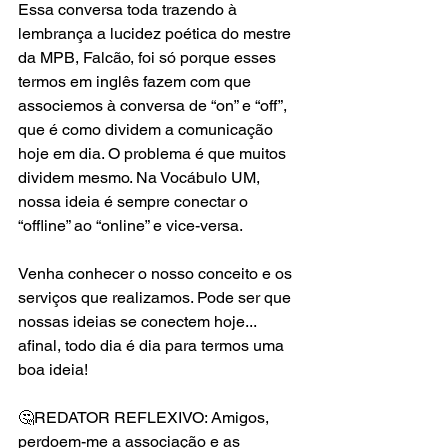
Essa conversa toda trazendo à 
lembrança a lucidez poética do mestre 
da MPB, Falcão, foi só porque esses 
termos em inglês fazem com que 
associemos à conversa de “on” e “off”, 
que é como dividem a comunicação 
hoje em dia. O problema é que muitos 
dividem mesmo. Na Vocábulo UM, 
nossa ideia é sempre conectar o 
“offline” ao “online” e vice-versa.
Venha conhecer o nosso conceito e os 
serviços que realizamos. Pode ser que 
nossas ideias se conectem hoje... 
afinal, todo dia é dia para termos uma 
boa ideia! ⠀⠀⠀⠀⠀⠀⠀⠀⠀
⠀⠀⠀⠀⠀⠀⠀⠀⠀
🤔REDATOR REFLEXIVO: Amigos, 
perdoem-me a associação e as 