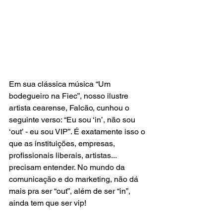
Em sua clássica música “Um 
bodegueiro na Fiec”, nosso ilustre 
artista cearense, Falcão, cunhou o 
seguinte verso: “Eu sou ‘in’, não sou 
‘out’ - eu sou VIP”. É exatamente isso o 
que as instituições, empresas, 
profissionais liberais, artistas... 
precisam entender. No mundo da 
comunicação e do marketing, não dá 
mais pra ser “out”, além de ser “in”, 
ainda tem que ser vip! ⠀
⠀⠀⠀⠀⠀⠀⠀⠀